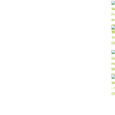
im
Wohnmobil