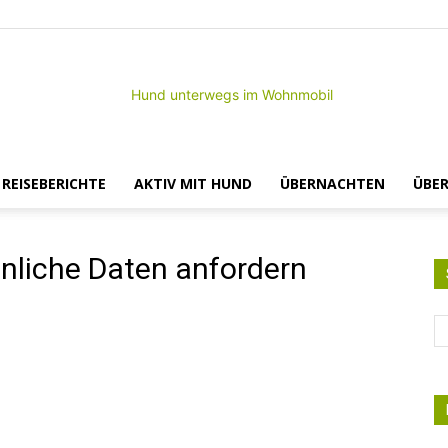
– REISEBERICHTE
AKTIV MIT HUND
ÜBERNACHTEN
ÜBER
Hund
liche Daten anfordern
unterwegs