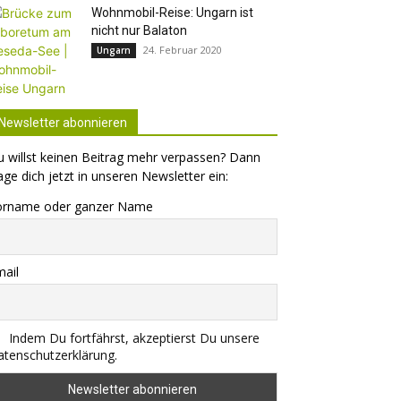
Wohnmobil-Reise: Ungarn ist
nicht nur Balaton
24. Februar 2020
Ungarn
Newsletter abonnieren
 willst keinen Beitrag mehr verpassen? Dann
age dich jetzt in unseren Newsletter ein:
orname oder ganzer Name
ail
Indem Du fortfährst, akzeptierst Du unsere
tenschutzerklärung.