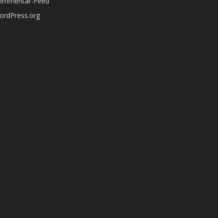
ommentar-Feed
ordPress.org