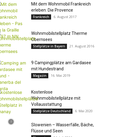
Mit dem Wohnmobil Frankreich
erleben: Die Provence
6. August 2017
Frankreich
Wohnmobilstellplatz Therme
Obernsees
21. August 2016
Stellplätze in Bayern
9 Campingplätze am Gardasee
mit Hundestrand
16. Mai 2019
Magazin
Kostenlose
Wohnmobilstellplätze mit
Vollausstattung
6. Mai 2020
Stellplätze Deutschland
Slowenien – Wasserfälle, Bäche,
Flüsse und Seen