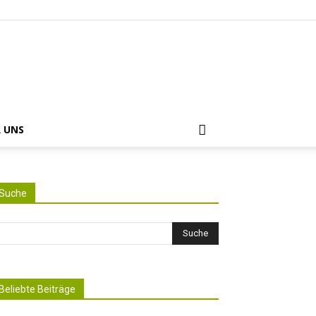
 UNS
Suche
Beliebte Beiträge