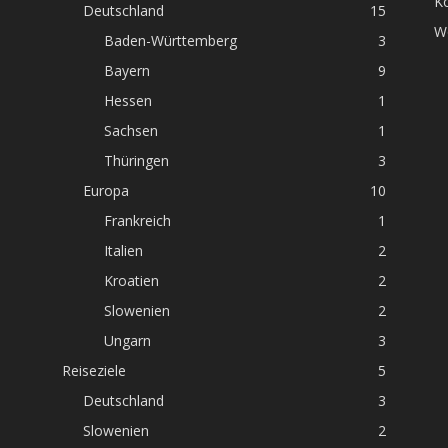
K
Deutschland
15
W
Baden-Württemberg
3
Bayern
9
Hessen
1
Sachsen
1
Thüringen
3
Europa
10
Frankreich
1
Italien
2
Kroatien
2
Slowenien
2
Ungarn
3
Reiseziele
5
Deutschland
3
Slowenien
2