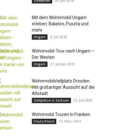
24. Juli 2016
Slowenien
Mit dem Wohnmobil Ungarn
erleben: Balaton, Puszta und
mehr
6. Juli 2018
Ungarn
Wohnmobil-Tour nach Ungarn –
Der Westen
27. Januar 2019
Ungarn
Wohnmobilstellplatz Dresden
mit großartiger Aussicht auf die
Altstadt
25. Juli 2020
Stellplätze in Sachsen
Wohnmobil Touren in Franken
15. März 2021
Deutschland